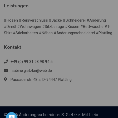
Leistungen
#Hosen #Reißverschluss #Jacke #Schneiderei #Änderung
#Dirndl #Wohnwagen #Sitzbezüge #Kissen #Bettwäsche #T-
Shirt #Stickarbeiten #Nähen #Änderungsschneiderei #Plattling
Kontakt
+49 (0) 99 31 98 98 94 5
sabine.gietzke@web.de
Passauerstr. 48 a, D-94447 Plattling
© 2026 Änderungsschneiderei S. Gietzke. Mit Liebe